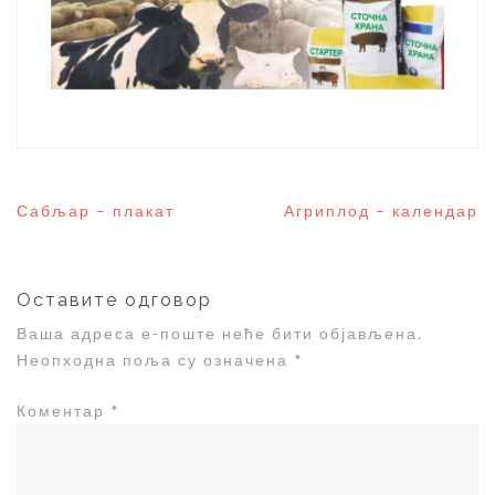
Кретање
Сабљар – плакат
Агриплод – календар
чланка
Оставите одговор
Ваша адреса е-поште неће бити објављена.
Неопходна поља су означена
*
Коментар
*