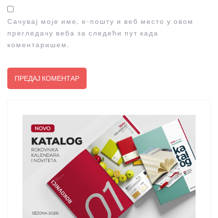
Сачувај моје име, е-пошту и веб место у овом
прегледачу веба за следећи пут када
коментаришем.