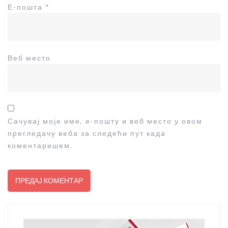
Е-пошта
*
Веб место
Сачувај моје име, е-пошту и веб место у овом
прегледачу веба за следећи пут када
коментаришем.