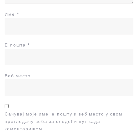
Име
*
Е-пошта
*
Веб место
Сачувај моје име, е-пошту и веб место у овом
прегледачу веба за следећи пут када
коментаришем.